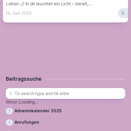
Leben 🌙 In dir leuchtet ein Licht – bereit,...
13. Juni 2024
Beitragssuche
Moon Loading...
Adventskalender 2025
Anrufungen