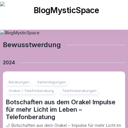
Skip
to
content
Bewusstwerdung
2024
Beratungen
Kartenlegungen
Orakel / Telefonberatung
Telefonberatungen
Botschaften aus dem Orakel Impulse
für mehr Licht im Leben –
Telefonberatung
🌙 Botschaften aus dem Orakel – Impulse für mehr Licht im