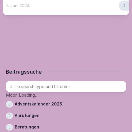
7. Juni 2024
Beitragssuche
Moon Loading...
Adventskalender 2025
Anrufungen
Beratungen