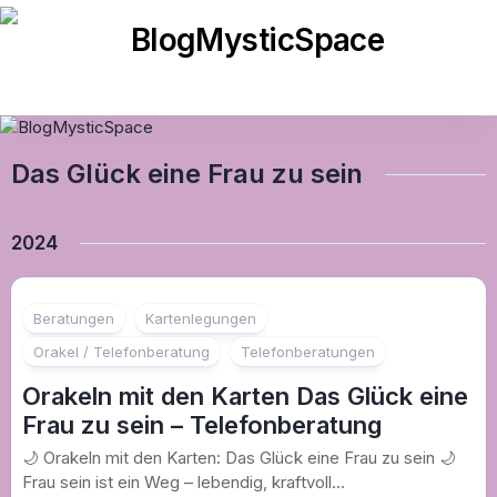
Skip
to
content
Das Glück eine Frau zu sein
2024
Beratungen
Kartenlegungen
Orakel / Telefonberatung
Telefonberatungen
Orakeln mit den Karten Das Glück eine
Frau zu sein – Telefonberatung
🌙 Orakeln mit den Karten: Das Glück eine Frau zu sein 🌙
Frau sein ist ein Weg – lebendig, kraftvoll...