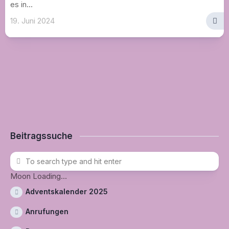
es in...
19. Juni 2024
Beitragssuche
Moon Loading...
Adventskalender 2025
Anrufungen