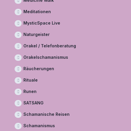
Medicine Walk
Meditationen
MysticSpace Live
Naturgeister
Orakel / Telefonberatung
Orakelschamanismus
Räucherungen
Rituale
Runen
SATSANG
Schamanische Reisen
Schamanismus