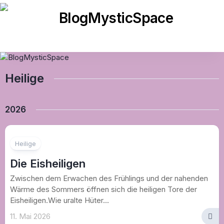
Skip
to
content
Heilige
2026
Heilige
Die Eisheiligen
Zwischen dem Erwachen des Frühlings und der nahenden
Wärme des Sommers öffnen sich die heiligen Tore der
Eisheiligen.Wie uralte Hüter...
11. Mai 2026