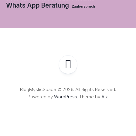
Whats App Beratung
Zauberspruch
BlogMysticSpace © 2026. All Rights Reserved.
Powered by
WordPress
. Theme by
Alx
.