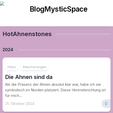
Skip
to
content
HotAhnenstones
2024
Fotos
Räucherungen
Die Ahnen sind da
Als die Präsenz der Ahnen absolut klar war, habe ich sie
symbolisch im Norden platziert. Diese Himmelsrichtung ist
für mich...
31. Oktober 2024