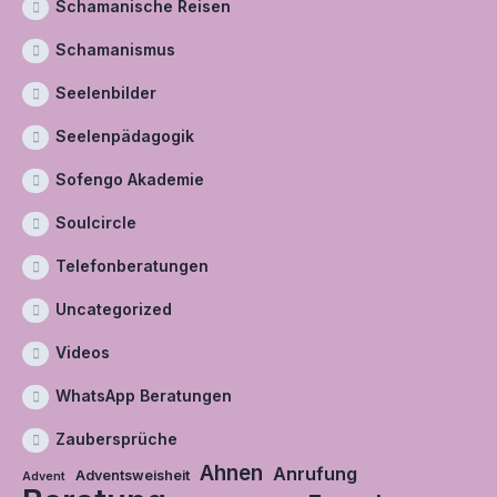
Schamanische Reisen
Schamanismus
Seelenbilder
Seelenpädagogik
Sofengo Akademie
Soulcircle
Telefonberatungen
Uncategorized
Videos
WhatsApp Beratungen
Zaubersprüche
Ahnen
Anrufung
Adventsweisheit
Advent