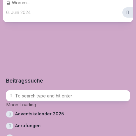
🔮 Worum...
6. Juni 2024
Beitragssuche
Moon Loading...
Adventskalender 2025
Anrufungen