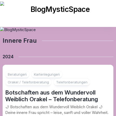
Skip
to
content
Innere Frau
2024
Beratungen
Kartenlegungen
Orakel / Telefonberatung
Telefonberatungen
Botschaften aus dem Wundervoll
Weiblich Orakel – Telefonberatung
🌙 Botschaften aus dem Wundervoll Weiblich Orakel 🌙
Deine innere Frau spricht – leise, sanft und voller Wahrheit.