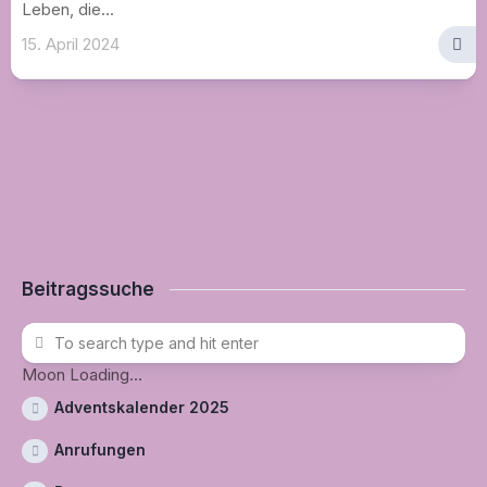
Leben, die...
15. April 2024
Beitragssuche
Moon Loading...
Adventskalender 2025
Anrufungen