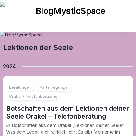
Skip
to
content
Lektionen der Seele
2024
Beratungen
Kartenlegungen
Orakel / Telefonberatung
Botschaften aus dem Lektionen deiner
Seele Orakel – Telefonberatung
🌿 Botschaften aus dem Orakel „Lektionen deiner Seele“
Was dein Leben dich wirklich lehrt Es gibt Momente im