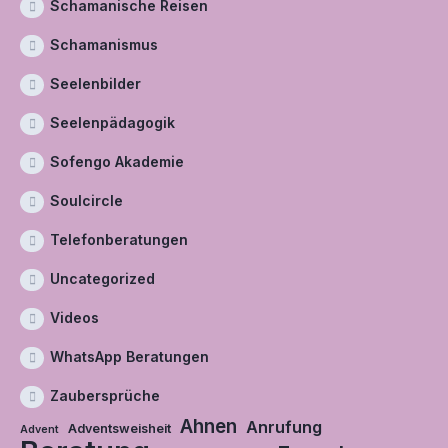
Schamanische Reisen
Schamanismus
Seelenbilder
Seelenpädagogik
Sofengo Akademie
Soulcircle
Telefonberatungen
Uncategorized
Videos
WhatsApp Beratungen
Zaubersprüche
Ahnen
Anrufung
Adventsweisheit
Advent