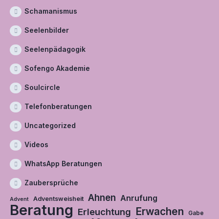
Schamanismus
Seelenbilder
Seelenpädagogik
Sofengo Akademie
Soulcircle
Telefonberatungen
Uncategorized
Videos
WhatsApp Beratungen
Zaubersprüche
Ahnen
Anrufung
Adventsweisheit
Advent
Beratung
Erwachen
Erleuchtung
Gabe