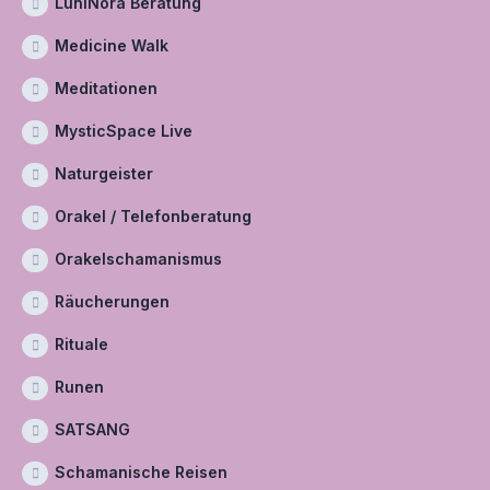
LuniNora Beratung
Medicine Walk
Meditationen
MysticSpace Live
Naturgeister
Orakel / Telefonberatung
Orakelschamanismus
Räucherungen
Rituale
Runen
SATSANG
Schamanische Reisen