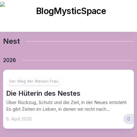
Skip
to
content
Nest
2026
Der Weg der Weisen Frau
Die Hüterin des Nestes
Über Rückzug, Schutz und die Zeit, in der Neues entsteht
Es gibt Zeiten im Leben, in denen wir nicht nach...
6. April 2026