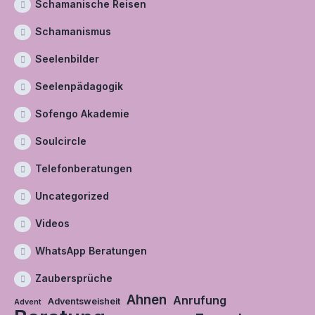
Schamanische Reisen
Schamanismus
Seelenbilder
Seelenpädagogik
Sofengo Akademie
Soulcircle
Telefonberatungen
Uncategorized
Videos
WhatsApp Beratungen
Zaubersprüche
Ahnen
Anrufung
Adventsweisheit
Advent