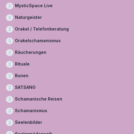
MysticSpace Live
Naturgeister
Orakel / Telefonberatung
Orakelschamanismus
Räucherungen
Rituale
Runen
SATSANG
Schamanische Reisen
Schamanismus
Seelenbilder
Seelenpädagogik