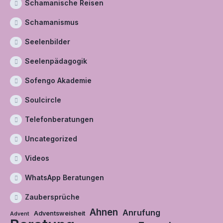
Schamanische Reisen
Schamanismus
Seelenbilder
Seelenpädagogik
Sofengo Akademie
Soulcircle
Telefonberatungen
Uncategorized
Videos
WhatsApp Beratungen
Zaubersprüche
Ahnen
Anrufung
Adventsweisheit
Advent