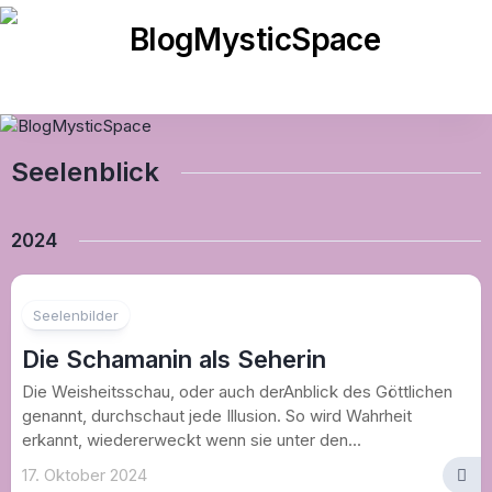
Skip
to
content
Seelenblick
2024
Seelenbilder
Die Schamanin als Seherin
Die Weisheitsschau, oder auch derAnblick des Göttlichen
genannt, durchschaut jede Illusion. So wird Wahrheit
erkannt, wiedererweckt wenn sie unter den...
17. Oktober 2024