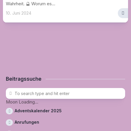
Wahrheit. 🔮 Worum es...
10. Juni 2024
Beitragssuche
Moon Loading...
Adventskalender 2025
Anrufungen