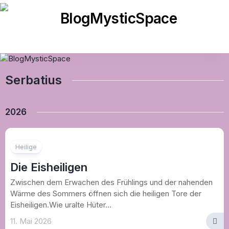
Skip
to
content
Serbatius
2026
Heilige
Die Eisheiligen
Zwischen dem Erwachen des Frühlings und der nahenden
Wärme des Sommers öffnen sich die heiligen Tore der
Eisheiligen.Wie uralte Hüter...
11. Mai 2026