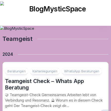
Skip
to
content
Teamgeist
2024
Beratungen
Kartenlegungen
WhatsApp Beratungen
Teamgeist Check – Whats App
Beratung
🤝 Teamgeist-Check Gemeinsames Arbeiten lebt von
Verbindung und Resonanz. 🔮 Worum es in diesem Check
geht Der Teamgeist-Check zeigt dir...