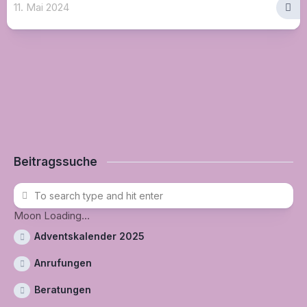
11. Mai 2024
Beitragssuche
Moon Loading...
Adventskalender 2025
Anrufungen
Beratungen