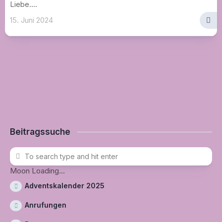
Liebe....
15. Juni 2024
Beitragssuche
Moon Loading...
Adventskalender 2025
Anrufungen