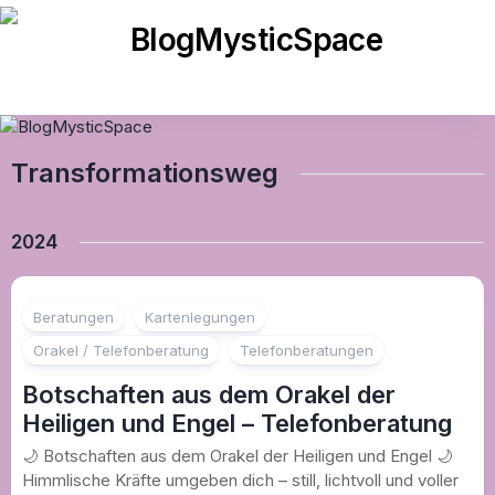
Skip
to
content
Transformationsweg
2024
Beratungen
Kartenlegungen
Orakel / Telefonberatung
Telefonberatungen
Botschaften aus dem Orakel der
Heiligen und Engel – Telefonberatung
🌙 Botschaften aus dem Orakel der Heiligen und Engel 🌙
Himmlische Kräfte umgeben dich – still, lichtvoll und voller