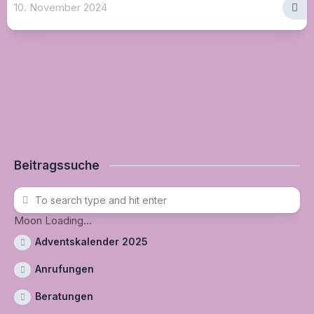
10. November 2024
Beitragssuche
Moon Loading...
Adventskalender 2025
Anrufungen
Beratungen