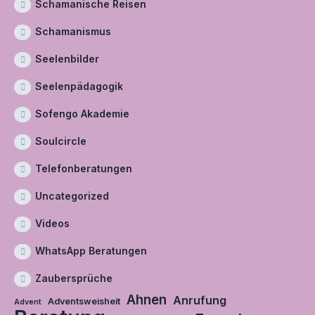
Schamanische Reisen
Schamanismus
Seelenbilder
Seelenpädagogik
Sofengo Akademie
Soulcircle
Telefonberatungen
Uncategorized
Videos
WhatsApp Beratungen
Zaubersprüche
Ahnen
Anrufung
Adventsweisheit
Advent