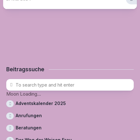
Beitragssuche
Moon Loading...
Adventskalender 2025
Anrufungen
Beratungen
Der Weg der Weisen Frau