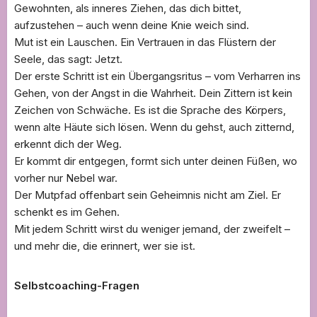
Gewohnten, als inneres Ziehen, das dich bittet,
aufzustehen – auch wenn deine Knie weich sind.
Mut ist ein Lauschen. Ein Vertrauen in das Flüstern der
Seele, das sagt: Jetzt.
Der erste Schritt ist ein Übergangsritus – vom Verharren ins
Gehen, von der Angst in die Wahrheit. Dein Zittern ist kein
Zeichen von Schwäche. Es ist die Sprache des Körpers,
wenn alte Häute sich lösen. Wenn du gehst, auch zitternd,
erkennt dich der Weg.
Er kommt dir entgegen, formt sich unter deinen Füßen, wo
vorher nur Nebel war.
Der Mutpfad offenbart sein Geheimnis nicht am Ziel. Er
schenkt es im Gehen.
Mit jedem Schritt wirst du weniger jemand, der zweifelt –
und mehr die, die erinnert, wer sie ist.
Selbstcoaching-Fragen