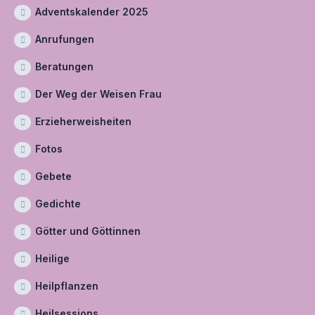
Adventskalender 2025
Anrufungen
Beratungen
Der Weg der Weisen Frau
Erzieherweisheiten
Fotos
Gebete
Gedichte
Götter und Göttinnen
Heilige
Heilpflanzen
Heilsessions