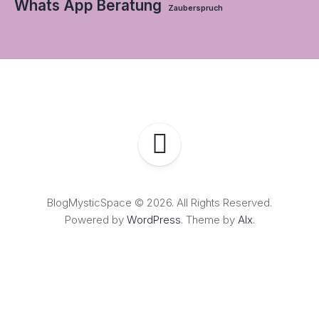
Whats App Beratung
Zauberspruch
BlogMysticSpace © 2026. All Rights Reserved.
Powered by
WordPress
. Theme by
Alx
.