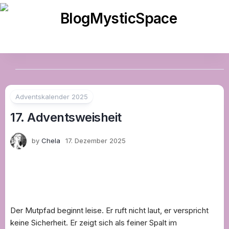
Skip
to
content
Adventskalender 2025
17. Adventsweisheit
by
Chela
17. Dezember 2025
Der Mutpfad beginnt leise. Er ruft nicht laut, er verspricht
keine Sicherheit. Er zeigt sich als feiner Spalt im