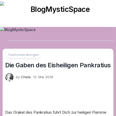
Skip
to
content
Telefonberatungen
Die Gaben des Eisheiligen Pankratius
by
Chela
12. Mai 2026
Das Orakel des Pankratius führt Dich zur heiligen Flamme