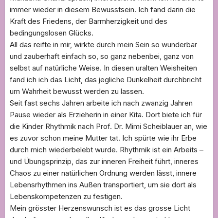
immer wieder in diesem Bewusstsein. Ich fand darin die
Kraft des Friedens, der Barmherzigkeit und des
bedingungslosen Glücks.
All das reifte in mir, wirkte durch mein Sein so wunderbar
und zauberhaft einfach so, so ganz nebenbei, ganz von
selbst auf natürliche Weise. In diesen uralten Weisheiten
fand ich ich das Licht, das jegliche Dunkelheit durchbricht
um Wahrheit bewusst werden zu lassen.
Seit fast sechs Jahren arbeite ich nach zwanzig Jahren
Pause wieder als Erzieherin in einer Kita. Dort biete ich für
die Kinder Rhythmik nach Prof. Dr. Mimi Scheiblauer an, wie
es zuvor schon meine Mutter tat. Ich spürte wie ihr Erbe
durch mich wiederbelebt wurde. Rhythmik ist ein Arbeits –
und Übungsprinzip, das zur inneren Freiheit führt, inneres
Chaos zu einer natürlichen Ordnung werden lässt, innere
Lebensrhythmen ins Außen transportiert, um sie dort als
Lebenskompetenzen zu festigen.
Mein grösster Herzenswunsch ist es das grosse Licht