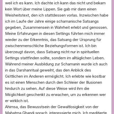
weil ich es kann. Ich dachte ich kann das nicht und bekam
kein Wort über meine Lippen. Sie gab mir dann einen
Weisheitstext, den ich stattdessen vorlas. Inzwischen habe
ich im Laufe der Jahre einige schamanische Satsangs
gegeben, Zusammensein in Wahrheit erlebt und genossen.
Meine Erfahrungen in diesen Settings führten mich immer
wieder zu der Erkenntnis, das Satsang der Ursprung für
zwischenmenschliche Beziehungsformen ist. Ich bin
überzeugt davon, dass Satsang nicht nur in spirituellen
Settings stattfinden sollte, sondern im alltäglichen Leben.
Während meiner Ausbildung zur Schamanin wurde ich auch
in das Darshanritual geweiht, das den Anblick des
Göttlichen im Anderen ermöglicht. Ich erlebte wie kostbar
es ist einen Menschen durch den Schleier der Illusionen
hindurch zu sehen. Auf diese Weise wird ihm die
Möglichkeit geschenkt zu erwachen, um zu erkennen wer
er wirklich ist.
Ahimsa, das Bewusstsein der Gewaltlosigkeit von der
Mahatma Ghandi sprach, interessierte mich. Ich meditierte