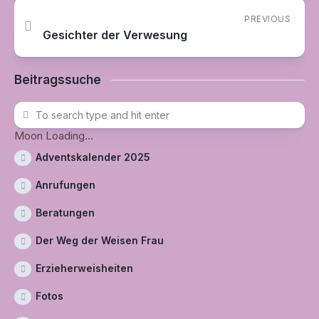
PREVIOUS
Gesichter der Verwesung
Beitragssuche
Moon Loading...
Adventskalender 2025
Anrufungen
Beratungen
Der Weg der Weisen Frau
Erzieherweisheiten
Fotos