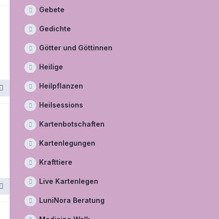
Gebete
Gedichte
Götter und Göttinnen
Heilige
Heilpflanzen
Heilsessions
Kartenbotschaften
Kartenlegungen
Krafttiere
Live Kartenlegen
LuniNora Beratung