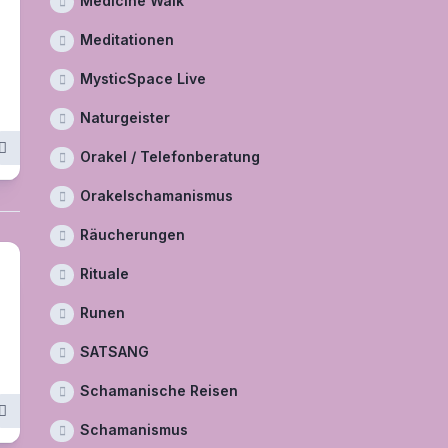
Medicine Walk
Meditationen
MysticSpace Live
Naturgeister
Orakel / Telefonberatung
Orakelschamanismus
Räucherungen
Rituale
Runen
SATSANG
Schamanische Reisen
Schamanismus