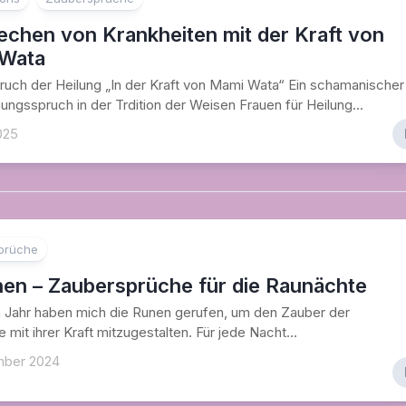
echen von Krankheiten mit der Kraft von
Wata
uch der Heilung „In der Kraft von Mami Wata“ Ein schamanischer
ngsspruch in der Trdition der Weisen Frauen für Heilung...
025
prüche
nen – Zaubersprüche für die Raunächte
 Jahr haben mich die Runen gerufen, um den Zauber der
 mit ihrer Kraft mitzugestalten. Für jede Nacht...
mber 2024