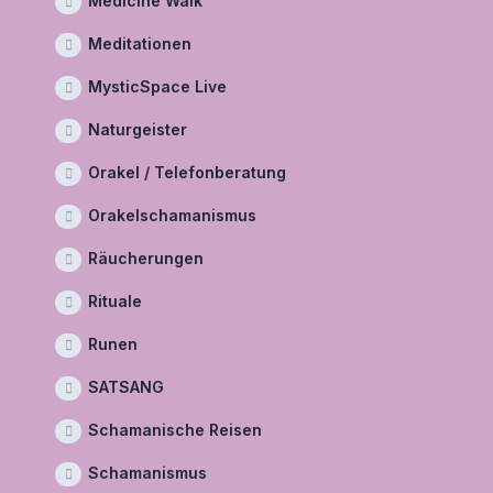
Medicine Walk
Meditationen
MysticSpace Live
Naturgeister
Orakel / Telefonberatung
Orakelschamanismus
Räucherungen
Rituale
Runen
SATSANG
Schamanische Reisen
Schamanismus