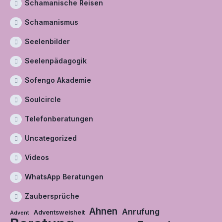
Schamanische Reisen
Schamanismus
Seelenbilder
Seelenpädagogik
Sofengo Akademie
Soulcircle
Telefonberatungen
Uncategorized
Videos
WhatsApp Beratungen
Zaubersprüche
Ahnen
Anrufung
Adventsweisheit
Advent