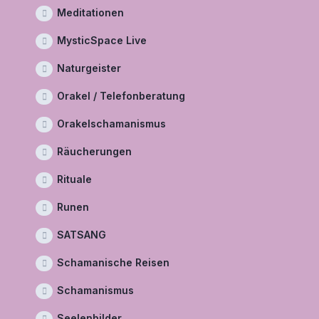
Meditationen
MysticSpace Live
Naturgeister
Orakel / Telefonberatung
Orakelschamanismus
Räucherungen
Rituale
Runen
SATSANG
Schamanische Reisen
Schamanismus
Seelenbilder