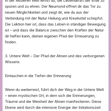
In der Mittleren Welt lernst du, die Lebenskraft der Erde zu
spüren und zu ehren. Der Neumond öffnet dir das Tor zu
neuen Möglichkeiten und zeigt dir, wie du aus der
Verbindung mit der Natur Heilung und Kreativität schöpfst.
Die Lektion hier ist, dass das Leben in ständiger Bewegung
ist – und dass die Balance zwischen den Kräften der Natur
dir helfen kann, deinen eigenen Pfad der Erneuerung zu
finden.
3. Untere Welt – Der Pfad der Ahnen und des verborgenen
Wissens
Eintauchen in die Tiefen der Erinnerung
Wenn du weiterreist, führt dich der Weg in die Untere Welt
– einen mystischen Ort, in dem sich die Erinnerungen,
Träume und die Weisheit der Ahnen manifestieren. Diese
Ebene wird durch die intensive Energie der Initiationszeit