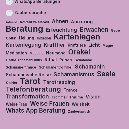
WhatsApp Beratungen
Zaubersprüche
Ahnen
Anrufung
Adventsweisheit
Advent
Beratung
Erwachen
Erleuchtung
Gabe
Kartenlegen
Heilung
Göttin
Initiation
Kartenlegung
Krafttier
Licht
Krafttiere
Magie
Orakel
Neumond
Meditation
Mobbing
Ritual
Runen
Orakelschamanismus
Schamane
Schamanin
Schamanentrance
Schamanentrommel
Seele
Schamanismus
Schamanische Reise
Tarot
Tarotreading
Spirits
Telefonberatung
Trance
Transformation
Vision
Träume
Trommel
Weise Frauen
Weisheit
Weise Frau
Whats App Beratung
Zauberspruch