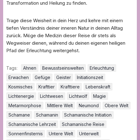
Transformation und Heilung zu finden.
Trage diese Weisheit in dein Herz und kehre mit einem
tiefen Verständnis deiner inneren Natur in deinen Alltag
zurück. Möge die Medizin dieser Reise dir stets als
Wegweiser dienen, während du deinen eigenen heiligen
Pfad der Erleuchtung weitergehst.
Tags:
Ahnen
Bewusstseinswelten
Erleuchtung
Erwachen
Gefüge
Geister
Initiationszeit
Kosmisches
Krafttier
Krafttiere
Lebenskraft
Lichtenergie
Lichtwesen
Lichtwolf
Magie
Metarmorphose
Mittlere Welt
Neumond
Obere Welt
Schamane
Schamanin
Schamanische Initiation
Schamanische Lehrzeit
Schamanische Reise
Sonnenfinsternis
Untere Welt
Unterwelt