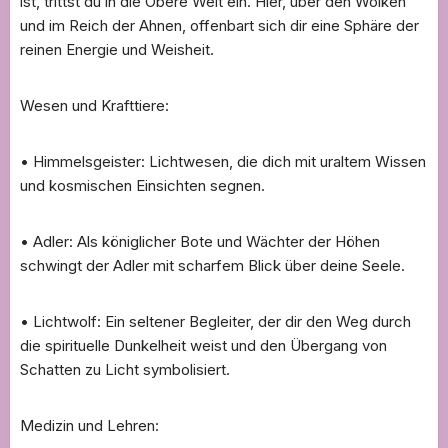
ist, trittst du in die Obere Welt ein. Hier, über den Wolken
und im Reich der Ahnen, offenbart sich dir eine Sphäre der
reinen Energie und Weisheit.
Wesen und Krafttiere:
• Himmelsgeister: Lichtwesen, die dich mit uraltem Wissen
und kosmischen Einsichten segnen.
• Adler: Als königlicher Bote und Wächter der Höhen
schwingt der Adler mit scharfem Blick über deine Seele.
• Lichtwolf: Ein seltener Begleiter, der dir den Weg durch
die spirituelle Dunkelheit weist und den Übergang von
Schatten zu Licht symbolisiert.
Medizin und Lehren: