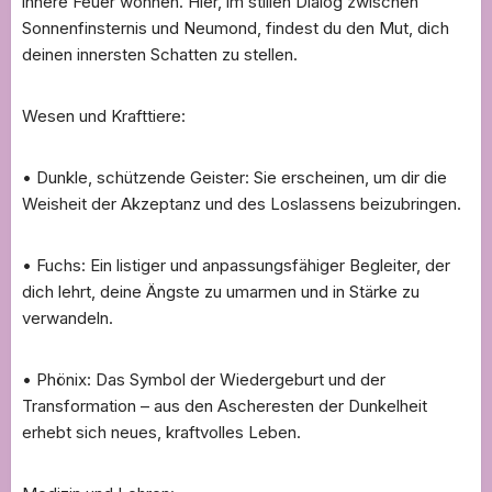
innere Feuer wohnen. Hier, im stillen Dialog zwischen
Sonnenfinsternis und Neumond, findest du den Mut, dich
deinen innersten Schatten zu stellen.
Wesen und Krafttiere:
• Dunkle, schützende Geister: Sie erscheinen, um dir die
Weisheit der Akzeptanz und des Loslassens beizubringen.
• Fuchs: Ein listiger und anpassungsfähiger Begleiter, der
dich lehrt, deine Ängste zu umarmen und in Stärke zu
verwandeln.
• Phönix: Das Symbol der Wiedergeburt und der
Transformation – aus den Ascheresten der Dunkelheit
erhebt sich neues, kraftvolles Leben.