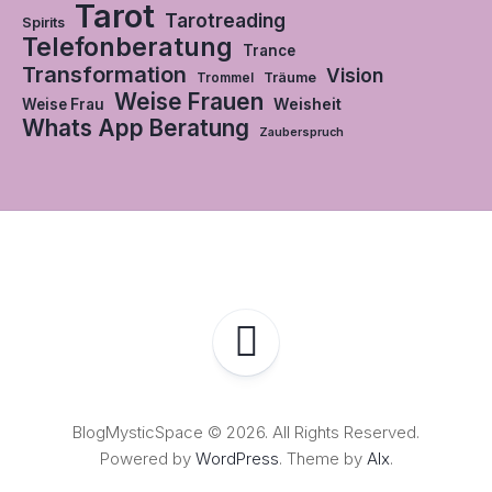
Tarot
Tarotreading
Spirits
Telefonberatung
Trance
Transformation
Vision
Träume
Trommel
Weise Frauen
Weisheit
Weise Frau
Whats App Beratung
Zauberspruch
BlogMysticSpace © 2026. All Rights Reserved.
Powered by
WordPress
. Theme by
Alx
.