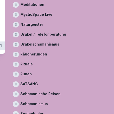
Meditationen
MysticSpace Live
Naturgeister
Orakel / Telefonberatung
Orakelschamanismus
Räucherungen
Rituale
Runen
SATSANG
Schamanische Reisen
Schamanismus
Seelenbilder