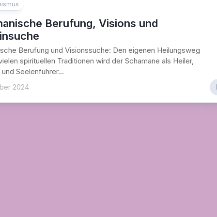
ismus
anische Berufung, Visions und
insuche
sche Berufung und Visionssuche: Den eigenen Heilungsweg
vielen spirituellen Traditionen wird der Schamane als Heiler,
 und Seelenführer...
ber 2024