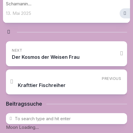
Schamanin...
13. Mai 2025
NEXT
Der Kosmos der Weisen Frau
PREVIOUS
Krafttier Fischreiher
Beitragssuche
Moon Loading...