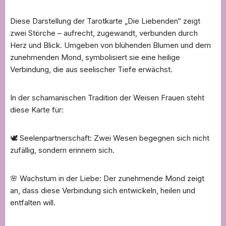
Diese Darstellung der Tarotkarte „Die Liebenden“ zeigt
zwei Störche – aufrecht, zugewandt, verbunden durch
Herz und Blick. Umgeben von blühenden Blumen und dem
zunehmenden Mond, symbolisiert sie eine heilige
Verbindung, die aus seelischer Tiefe erwächst.
In der schamanischen Tradition der Weisen Frauen steht
diese Karte für:
🕊️ Seelenpartnerschaft: Zwei Wesen begegnen sich nicht
zufällig, sondern erinnern sich.
🌸 Wachstum in der Liebe: Der zunehmende Mond zeigt
an, dass diese Verbindung sich entwickeln, heilen und
entfalten will.